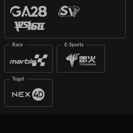
Race
E-Sports
Togel