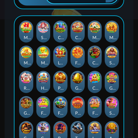
MAHJONG WINS
Starlight Princess 2000
Crazy Chicken
Caishen Mahjong: Triple Luck
Mahjong Fortune 2: Dragon Riches
Mahjong Fortune 3
MAHJONG FORTUNE
MAHJONG BONUS
Lotus Lanterns: Dragon's Fortune
Fortune Mahjong
Chili Chili Hot
SUPER HEROINE
RICH PIGGIES
Huffin’ And Puffin’ Rising
Phoenix Link - Collection
GOLDEN DRAGON EGG
Clucky Cash
Gems Bonanza
GOLDEN FAFAFA
Farm Fortune Wheel
Feeding Time
Pompeii’s Blaze 1000
FIVE BLESSINGS ARRIVE
Skeleton Thief