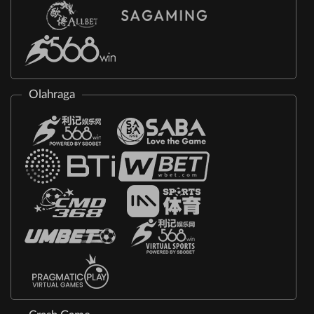
Olahraga