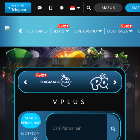
Main di
MASUK
DAF
Telegram
IDR
12,672,176,
HOT GAMES
SLOTS
LIVE CASINO
OLAHRAGA
VPLUS
SEMUA
PERMAINAN
SLOTS
TOP
20