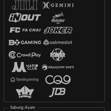
Sabung Ayam