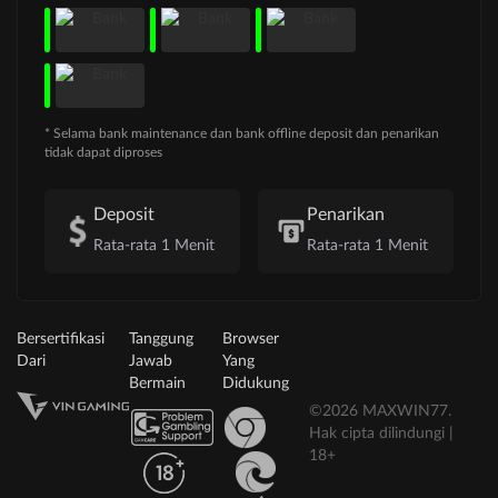
* Selama bank maintenance dan bank offline deposit dan penarikan
tidak dapat diproses
Deposit
Penarikan
Rata-rata 1 Menit
Rata-rata 1 Menit
Bersertifikasi
Tanggung
Browser
Dari
Jawab
Yang
Bermain
Didukung
©2026 MAXWIN77.
Hak cipta dilindungi |
18+