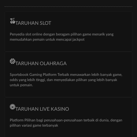
TARUHAN SLOT
Penyedia slot online dengan beragam pilihan game menarik yang
memudahkan pemain untuk mencapai jackpot
TARUHAN OLAHRAGA
Sportsbook Gaming Platform Terbaik menawarkan lebih banyak game,
odds yang lebih tinggi, dan menyediakan pilihan yang lebih banyak
untuk pemain.
TARUHAN LIVE KASINO
Platform Pilihan bagi perusahaan-perusahaan terbaik di dunia, dengan
pilihan variasi game terbanyak