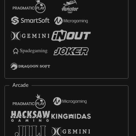
Arcade