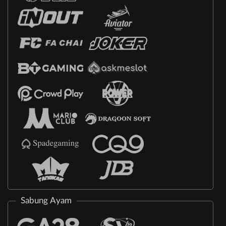
Sabung Ayam