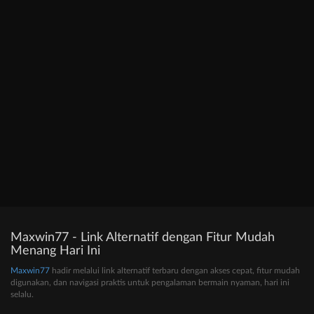
Maxwin77 - Link Alternatif dengan Fitur Mudah
Menang Hari Ini
Maxwin77
hadir melalui link alternatif terbaru dengan akses cepat, fitur mudah
digunakan, dan navigasi praktis untuk pengalaman bermain nyaman, hari ini
selalu.