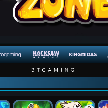
BTGAMING