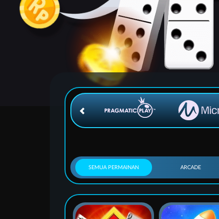
SEMUA PERMAINAN
ARCADE