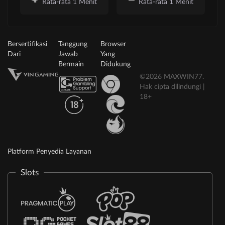
Rata-rata 1 Menit
Rata-rata 1 Menit
Bersertifikasi
Tanggung
Browser
Dari
Jawab
Yang
Bermain
Didukung
©2026 MAXWIN77.
Hak cipta dilindungi |
18+
Platform Penyedia Layanan
Slots