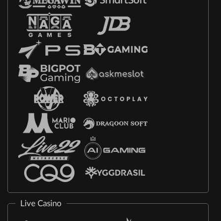
Live Casino