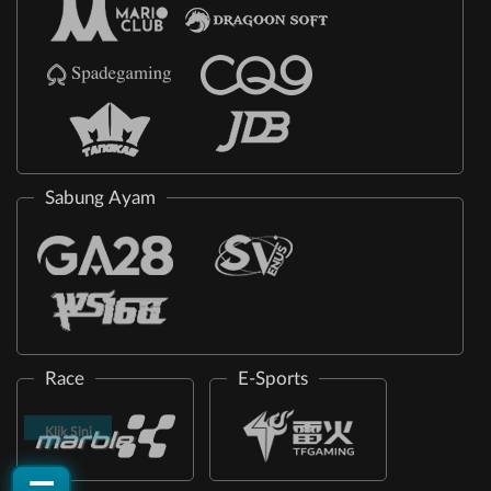
Sabung Ayam
Race
E-Sports
Klik Sini