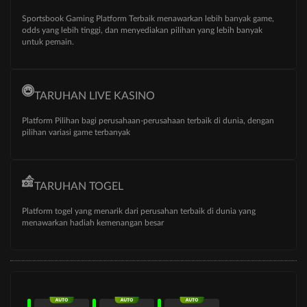
Sportsbook Gaming Platform Terbaik menawarkan lebih banyak game,
odds yang lebih tinggi, dan menyediakan pilihan yang lebih banyak
untuk pemain.
TARUHAN LIVE KASINO
Platform Pilihan bagi perusahaan-perusahaan terbaik di dunia, dengan
pilihan variasi game terbanyak
TARUHAN TOGEL
Platform togel yang menarik dari perusahan terbaik di dunia yang
menawarkan hadiah kemenangan besar