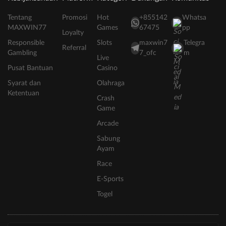
Tentang
Promosi
Hot
+855142
Whatsa
MAXWIN77
Games
67475
pp
Loyalty
Responsible
Slots
maxwin7
Telegra
Referral
Gambling
7_ofc
m
Live
Pusat Bantuan
Casino
Syarat dan
Olahraga
Ketentuan
Crash
Game
Arcade
Sabung
Ayam
Race
E-Sports
Togel