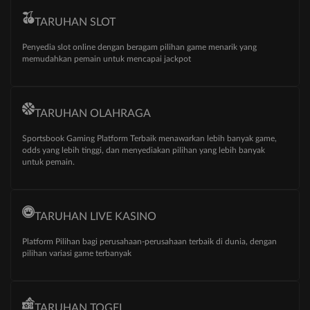
TARUHAN SLOT
Penyedia slot online dengan beragam pilihan game menarik yang
memudahkan pemain untuk mencapai jackpot
TARUHAN OLAHRAGA
Sportsbook Gaming Platform Terbaik menawarkan lebih banyak game,
odds yang lebih tinggi, dan menyediakan pilihan yang lebih banyak
untuk pemain.
TARUHAN LIVE KASINO
Platform Pilihan bagi perusahaan-perusahaan terbaik di dunia, dengan
pilihan variasi game terbanyak
TARUHAN TOGEL