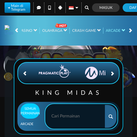
Main di
MASUK
DAF
Telegram
S
LIVE CASINO
OLAHRAGA
CRASH GAME
ARCADE
SA
KING MIDAS
SEMUA
PERMAINAN
ARCADE