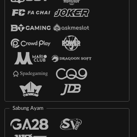
Sabung Ayam