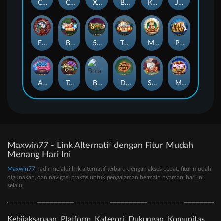
Cards Hi Lo
Coin Pusher
Xoc Dia Lightning
Baccarat: Swipe
KM Virtual Horse Racing
Jogo De Bozo
Fish Prawn Crab 2
Bai Cao
5 Card Poker
Tai Xiu
Monkey King Roulette
Pai Kang
Andar Bahar
Triple Chance
Bola Golek
Dragon Tiger 2
Sic Bo
Money Wheel Deluxe
Maxwin77 - Link Alternatif dengan Fitur Mudah
Menang Hari Ini
Maxwin77
hadir melalui link alternatif terbaru dengan akses cepat, fitur mudah
digunakan, dan navigasi praktis untuk pengalaman bermain nyaman, hari ini
selalu.
Kebijaksanaan
Platform
Kategori
Dukungan
Komunitas