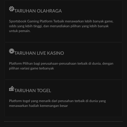
TARUHAN OLAHRAGA
Sportsbook Gaming Platform Terbaik menawarkan lebih banyak game,
odds yang lebih tinggi, dan menyediakan pilihan yang lebih banyak
untuk pemain.
TARUHAN LIVE KASINO
Platform Pilihan bagi perusahaan-perusahaan terbaik di dunia, dengan
pilihan variasi game terbanyak
TARUHAN TOGEL
Platform togel yang menarik dari perusahan terbaik di dunia yang
menawarkan hadiah kemenangan besar