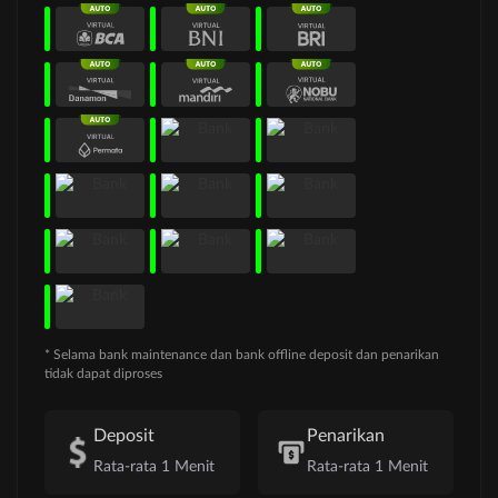
* Selama bank maintenance dan bank offline deposit dan penarikan
tidak dapat diproses
Deposit
Penarikan
Rata-rata 1 Menit
Rata-rata 1 Menit