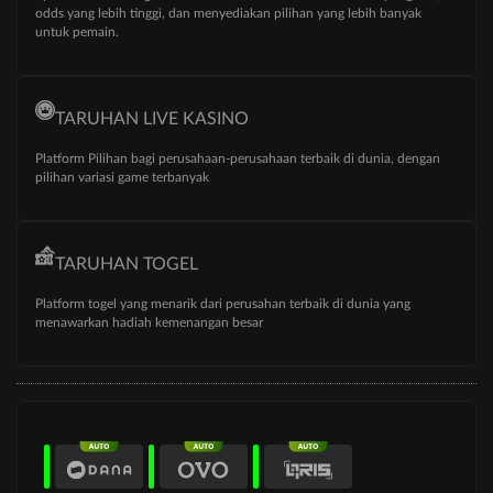
odds yang lebih tinggi, dan menyediakan pilihan yang lebih banyak
untuk pemain.
TARUHAN LIVE KASINO
Platform Pilihan bagi perusahaan-perusahaan terbaik di dunia, dengan
pilihan variasi game terbanyak
TARUHAN TOGEL
Platform togel yang menarik dari perusahan terbaik di dunia yang
menawarkan hadiah kemenangan besar