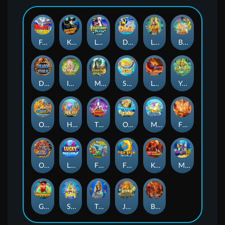
Fantasy Unicorn
King Kong’s Rampage
Legendary Panda
Daily Fishing
Li Kui Pi Yu
Bird Hunter
Dragon Storm
Insect Paradise
Monster Awaken plus
Sea Food Paradise II Plus
Legend of the phoenix
YaoQianShu
OCEAN MONSTER 2
HaiDiLao
Thanos Avengers
Ocean Paradise
Master Of The Deep
Fire Phoenix
Ocean King 3
Lucky Fishing
Fishman Wharf
Fish Music World
Kirin Storm
Mermaids-6s
Golden Legend Plus
Spongebob
Thunder Dragon
Jin Chan Bu Yu
Buffalo thunder