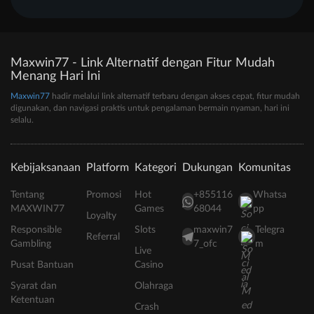
Maxwin77 - Link Alternatif dengan Fitur Mudah
Menang Hari Ini
Maxwin77
hadir melalui link alternatif terbaru dengan akses cepat, fitur mudah
digunakan, dan navigasi praktis untuk pengalaman bermain nyaman, hari ini
selalu.
Kebijaksanaan
Platform
Kategori
Dukungan
Komunitas
Tentang
Promosi
Hot
+855116
Whatsa
MAXWIN77
Games
68044
pp
Loyalty
Responsible
Slots
maxwin7
Telegra
Referral
Gambling
7_ofc
m
Live
Pusat Bantuan
Casino
Syarat dan
Olahraga
Ketentuan
Crash