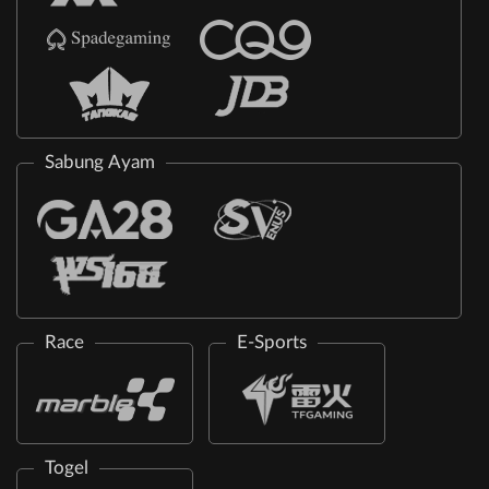
Sabung Ayam
Race
E-Sports
Togel