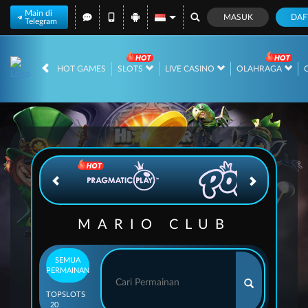
Main di
MASUK
DAF
Telegram
IDR
12,664,824,
HOT GAMES
SLOTS
LIVE CASINO
OLAHRAGA
MARIO CLUB
SEMUA
PERMAINAN
TOP
SLOTS
20