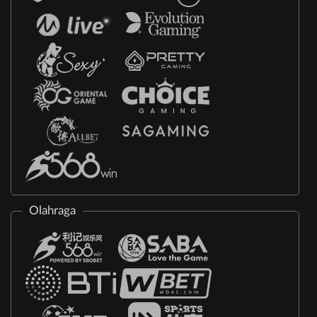
Olahraga