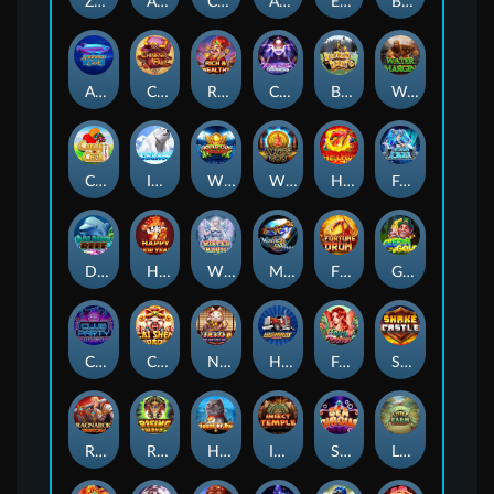
ZHAO CAI TONG ZHI
ARCHER
CUTE TIGER
Alice Wonderland
Excalibur Legend
BOBA BOBA
AROWANAS LUCK
Chinese Fair
RICH AND WEALTHY
Celestial Goddess
BONUS BEAR
WATER MARGIN
CANDY CRUSH
ICELAND
WORLD CUP FRENZY
Wings of God
HELL HOT 100
Frozen Joker
DOLPHIN REEF
HAPPY NEW YEAR
Winter Magic
Magic Wheel
FORTUNE DRUM
GREEN GOLD
Club Party
Cai Shen Do
Neko The Fortune Cat
HIGHWAY KING
Fairy of Riches
Snake Castle
RAGNAROK FIRE STORM
Rising Maya
House of Dog
Insect Temple
Sea Circus
Little Farm