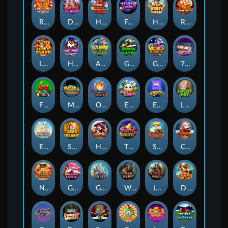
Rio Carnival
Daruma Block
Hawaiian Totem
Fruity Jester
Honey Bee Bee
Red Chilli
Lucky Snake
Hip Hop Penguin
Alien Hive
Goblin Slayer
Genies Blessing
77 FORTUNE
FUNTASTIC FRUIT
MAYAN TEMPLE
OCEAN ADVENTURE
EGGY BUNNIES
EMONJI
LUCKY PET
EASTER BUNNY
SUSHI DELIGHT
HALLOWIN
TUTTI FRUTTI
SHIBA VILLAGE
CHRISTMAS GIFT
NEZHA DEMON REBORN
GOLDEN LOTUS
GOD LIST
WAR SAINT
JOURNEY WEST
DOG FORTUNE