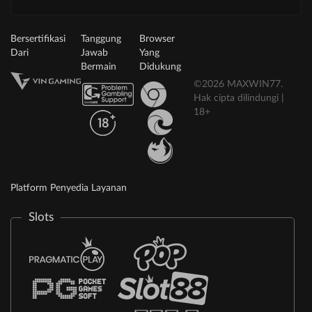
Bersertifikasi
Tanggung
Browser
Dari
Jawab
Yang
Bermain
Didukung
©2026 MAXWIN77.
Hak cipta dilindungi |
18+
Platform Penyedia Layanan
Slots