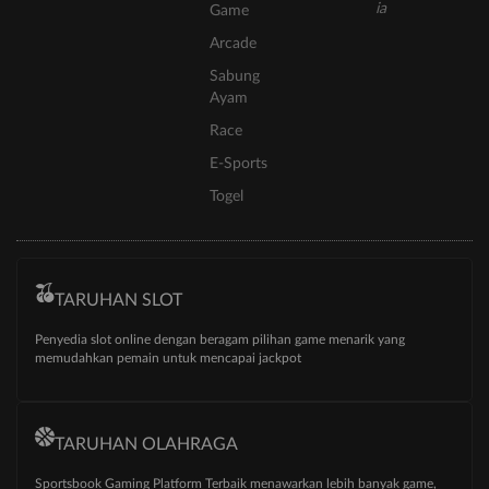
Game
Arcade
Sabung
Ayam
Race
E-Sports
Togel
TARUHAN SLOT
Penyedia slot online dengan beragam pilihan game menarik yang
memudahkan pemain untuk mencapai jackpot
TARUHAN OLAHRAGA
Sportsbook Gaming Platform Terbaik menawarkan lebih banyak game,