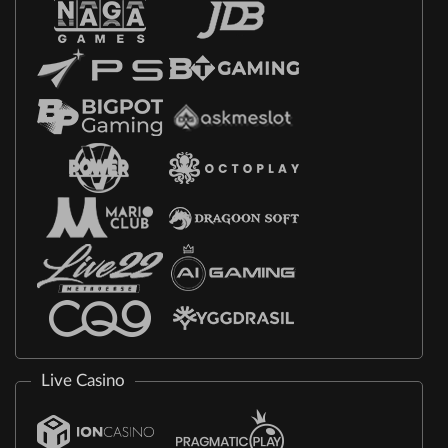
Live Casino