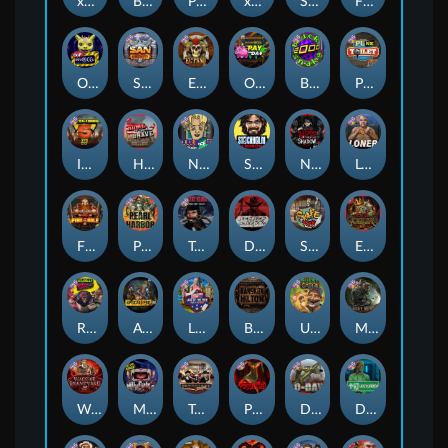
xWays Hoarder 2
Blood & Shadow
Punk Rocker 2
xWays Hoarder xSplit
Serial
Flight Mode
Outsourced
San Quentin xWays
El Pasa Gunfight xNudge
Outsourced: Payday
Brick Snake 2000
Punk Toilet
Infectious 5 xWays
Home of the Brave
Nine To Five
Stockholm Syndrome
Nexus Blood & Shadow
Loner
Fire In The Hole xBomb
Pearl Harbor
True Grit Redemption
Dead, Dead, or Deader
Skate or Die
Evil Goblins xBomb
Roadkill
Apocalypse Super xNudge
Land of the Free
Bangkok Hilton
Ugliest Catch
Misery Mining
Warrior Graveyard xNudge
Munchies
Tombstone No Mercy
Possessed
D Day
Disturbed