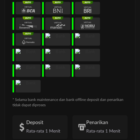
* Selama bank maintenance dan bank offline deposit dan penarikan
tidak dapat diproses
Deposit
Penarikan
Rata-rata 1 Menit
Rata-rata 1 Menit