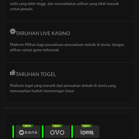
odds yang lebih tinggi, dan menyediakan pilihan yang lebih banyak
untuk pemain.
TARUHAN LIVE KASINO
Platform Pilihan bagi perusahaan-perusahaan terbaik di dunia, dengan
pilihan variasi game terbanyak
TARUHAN TOGEL
Platform togel yang menarik dari perusahan terbaik di dunia yang
menawarkan hadiah kemenangan besar