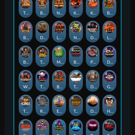
The Border
Bushido Way xNudge
Nexus Fire In The Hole xBomb
Kill Em All
Kiss My Chainsaw
Blood Diamond
Buffalo Hunter
Dead Men Walking
Legion X
Nexus Outsourced
Devil's Crossroad
Little Bighorn
Bounty Hunters xNudge®
Tsar Wars
Mayan Magic Wildfire
Benji Killed in Vegas
Punk Rocker
DJ Psycho
Whacked
The Creepy Carnival
Barbarian Fury
Tombstone
Deadwood xNudge
Gluttony
The Cage
Rock Bottom
East Coast Vs West Coast
True kult
Dragon Tribe
Harlequin Carnival