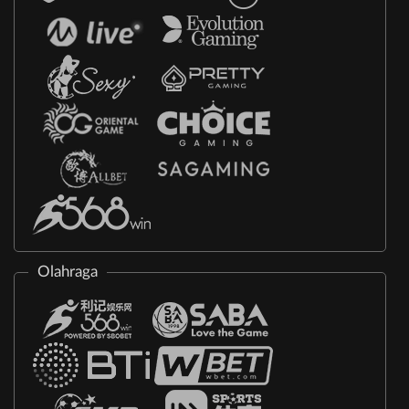
Olahraga