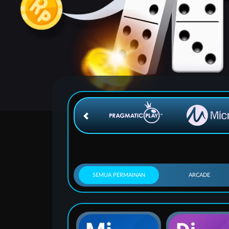
SEMUA PERMAINAN
ARCADE