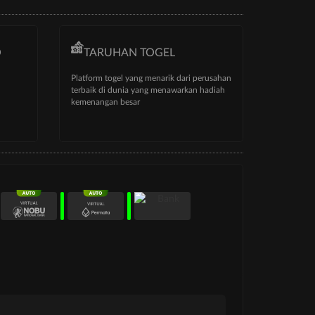
O
TARUHAN TOGEL
Platform togel yang menarik dari perusahan
terbaik di dunia yang menawarkan hadiah
kemenangan besar