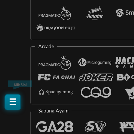
Arcade
Klik Sini
☰
Sabung Ayam