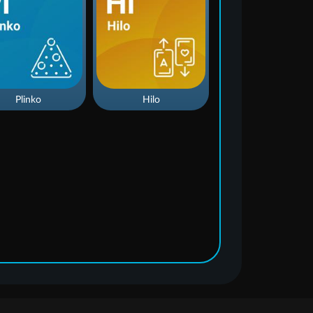
Plinko
Hilo