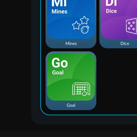
Mines
Dice
Goal