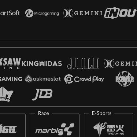
Race
E-Sports